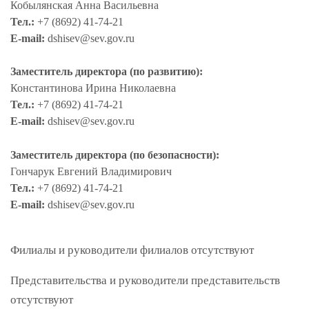
Кобылянская Анна Васильевна
Тел.:
+7 (8692) 41-74-21
E-mail:
dshisev@sev.gov.ru
Заместитель директора (по развитию)
:
Константинова Ирина Николаевна
Тел.:
+7 (8692) 41-74-21
E-mail:
dshisev@sev.gov.ru
Заместитель директора (по безопасности)
:
Гончарук Евгений Владимирович
Тел.:
+7 (8692) 41-74-21
E-mail:
dshisev@sev.gov.ru
Филиалы и руководители филиалов
отсутствуют
Представительства и руководители представительств
отсутствуют