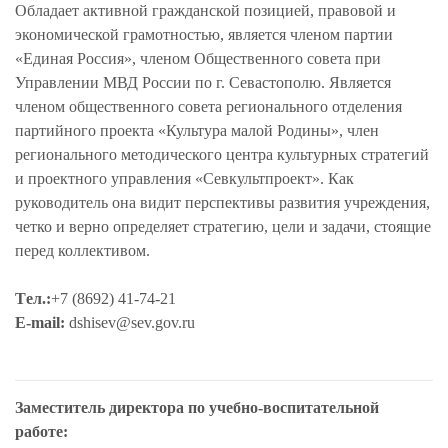
Обладает активной гражданской позицией, правовой и
экономической грамотностью, является членом партии
«Единая Россия», членом Общественного совета при
Управлении МВД России по г. Севастополю. Является
членом общественного совета регионального отделения
партийного проекта «Культура малой Родины», член
регионального методического центра культурных стратегий
и проектного управления «Севкультпроект». Как
руководитель она видит перспективы развития учреждения,
четко и верно определяет стратегию, цели и задачи, стоящие
перед коллективом.
Tел.:
+7 (8692) 41-74-21
E-mail:
dshisev@sev.gov.ru
Заместитель директора по учебно-воспитательной
работе
: