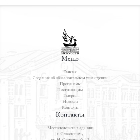
Меню
Главная
Сведения об образовательном учреждении
Программы
Поступающим
Галерея
Новости
Контакты
Контакты
Местоположение здания:
г. Севастополь,
ул. Н. Островской, 12