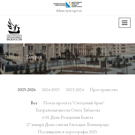
dshisev@sev.gov.ru
menu
Галерея
Главная
Галерея
2025-2026
2024-2025
2023-2024
Пространство
Все
Показ проекта "Ситцевый бриз"
Театральная школа Олега Табакова
6.01 День Рождения Балета
27 января День снятия блокады Ленинграда
Посвящение в хореографы 2025