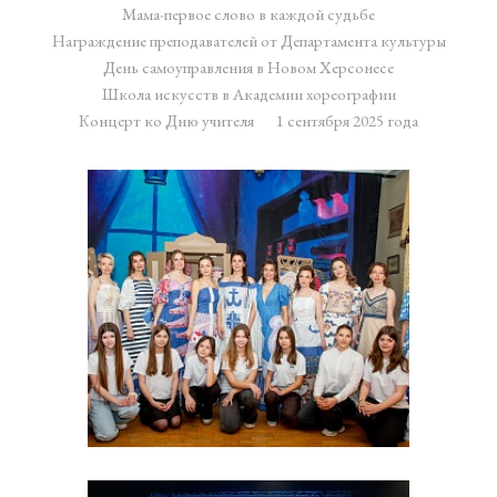
Мама-первое слово в каждой судьбе
Награждение преподавателей от Департамента культуры
День самоуправления в Новом Херсонесе
Школа искусств в Академии хореографии
Концерт ко Дню учителя
1 сентября 2025 года