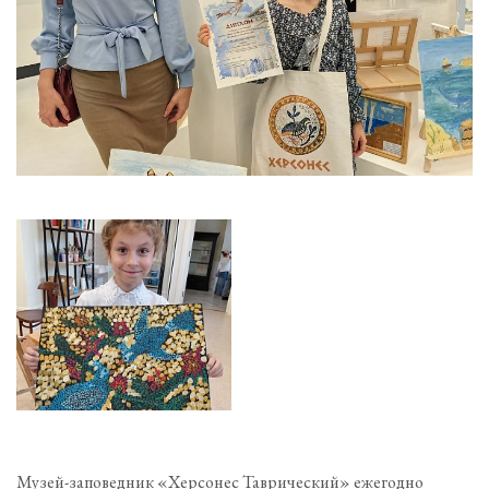
Музей-заповедник «Херсонес Таврический» ежегодно