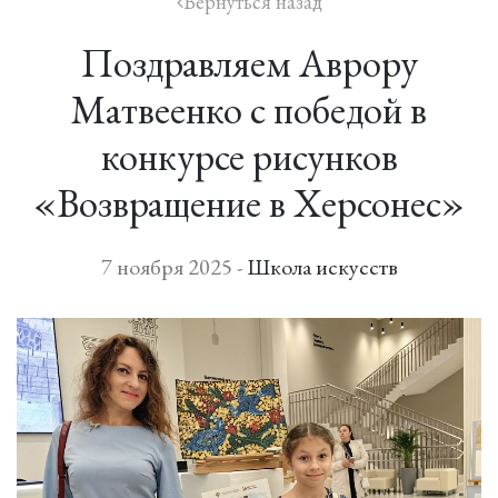
Вернуться назад
icon
Поздравляем Аврору
Матвеенко с победой в
конкурсе рисунков
«Возвращение в Херсонес»
7 ноября 2025 -
Школа искусств