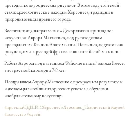
проводит конкурс детских рисунков. В этом году его темой
стали: археологические находки Херсонеса, традиции и
природные виды древнего города.
Воспитанница направления «Декоративно-прикладное
искусство» Аврора Матвеенко, под руководством
преподавателя Ксении Анатольевны Шевченко, подготовила
рисунок, имитирующий фрагмент византийской мозаики.
Работа Авроры под названием "Райские птицы" заняла I место
в возрастной категории 7-9 лет.
Поздравляем Аврору Матвеенко с прекрасным результатом
и желаем дальнейших творческих успехов в обучении
изобразительному искусству.
#проектыСДШИ
#Херсонес
#Херсонес_Таврический
#музей
#искусство
#музей