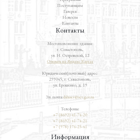
Поступающим
Галерея
Новости
Контакты
Контакты
Местоположение здания:
г. Севастополь,
ул. Н. Островской, 12
Открыть на Яндекс.Картах
Юридический(почтовый) адрес:
299045, г. Севастополь,
ул. Ерошенко, д. 19
Эл. почта:
dshisev@sev.gov.ru
Телефоны:
+7 (8692) 41-74-20
+7 (8692) 41-74-21
+7 (978) 176-25-41
Информация