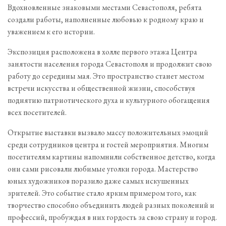
Вдохновленные знаковыми местами Севастополя, ребята
создали работы, наполненные любовью к родному краю и
уважением к его истории.
Экспозиция расположена в холле первого этажа Центра
занятости населения города Севастополя и продолжит свою
работу до середины мая. Это пространство станет местом
встречи искусства и общественной жизни, способствуя
поднятию патриотического духа и культурного обогащения
всех посетителей.
Открытие выставки вызвало массу положительных эмоций
среди сотрудников центра и гостей мероприятия. Многим
посетителям картины напомнили собственное детство, когда
они сами рисовали любимые уголки города. Мастерство
юных художников поразило даже самых искушенных
зрителей. Это событие стало ярким примером того, как
творчество способно объединить людей разных поколений и
профессий, пробуждая в них гордость за свою страну и город.