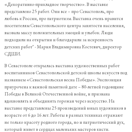
«Декоративно-прикладное творчество». В выставке
представлено 25 работ. Они все – про Севастополь, про
любовь к России, про патриотизм. Выставка очень нравится
посетителям Севастопольского центра занятости населения,
вызвала массу положительных эмоций и улыбок. Люди
подходили на открытии и благодарили за искренность
детских работ" - Мария Владимировна Костевич, директор
СДШИ.
В Севастополе открылась выставка художественных работ
воспитанников Севастопольской детской школы искусств под
названием «Севастопольская весна Победы». Экспозиция
приурочена к важной памятной дате – 80-летней годовщине
Победы в Великой Отечественной войне, и призвана
вдохновлять и объединять горожан через искусство. На
выставке представлены 25 произведений юных художников в
возрасте от 6 до 16 лет. Работы в разных техниках отражают
не только красоту родного города, но и патриотический дух,
который живет в сердцах маленьких мастеров кисти.