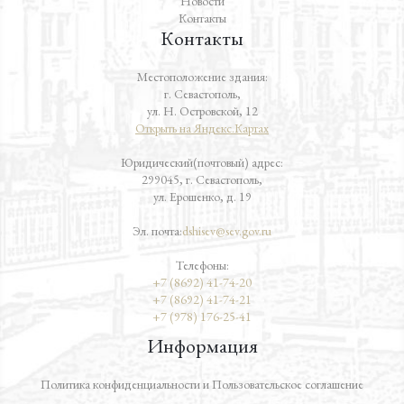
Новости
Контакты
Контакты
Местоположение здания:
г. Севастополь,
ул. Н. Островской, 12
Открыть на Яндекс.Картах
Юридический(почтовый) адрес:
299045, г. Севастополь,
ул. Ерошенко, д. 19
Эл. почта:
dshisev@sev.gov.ru
Телефоны:
+7 (8692) 41-74-20
+7 (8692) 41-74-21
+7 (978) 176-25-41
Информация
Политика конфиденциальности и Пользовательское соглашение